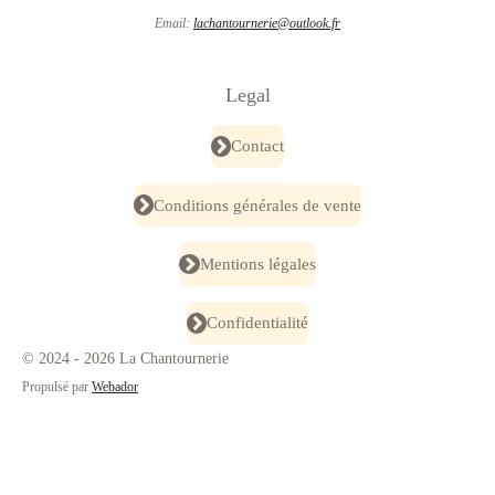
Email:
lachantournerie@outlook.fr
Legal
Contact
Conditions générales de vente
Mentions légales
Confidentialité
© 2024 - 2026 La Chantournerie
Propulsé par
Webador