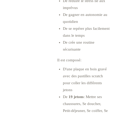
De réduire le stress lié aux
imprévus
De gagner en autonomie au
quotidien
De se repérer plus facilement
dans le temps
De crée une routine
sécurisante
Il est composé:
D'une plaque en bois gravé
avec des pastilles scratch
pour coller les différents
jetons
De
19 jetons
: Mettre ses
chaussures, Se doucher,
Petit-déjeuner, Se coiffer, Se