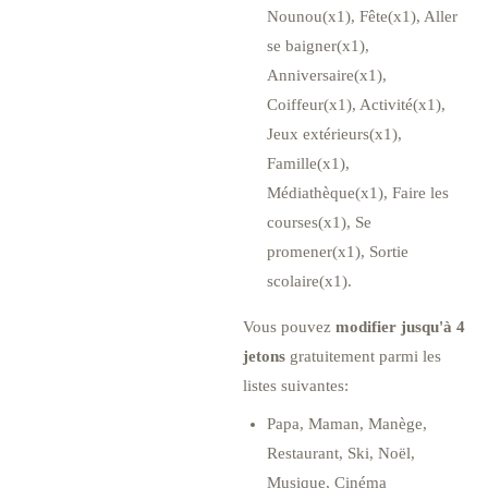
Nounou(x1), Fête(x1), Aller
se baigner(x1),
Anniversaire(x1),
Coiffeur(x1), Activité(x1),
Jeux extérieurs(x1),
Famille(x1),
Médiathèque(x1), Faire les
courses(x1), Se
promener(x1), Sortie
scolaire(x1).
Vous pouvez
modifier jusqu'à 4
jetons
gratuitement parmi les
listes suivantes:
Papa, Maman, Manège,
Restaurant, Ski, Noël,
Musique, Cinéma