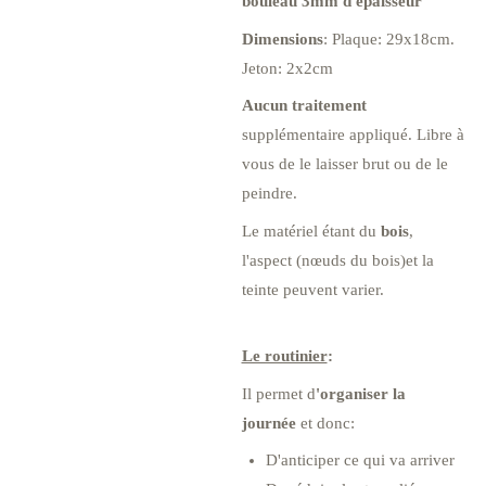
bouleau 3mm d'épaisseur
Dimensions
: Plaque: 29x18cm.
Jeton: 2x2cm
Aucun traitement
supplémentaire appliqué. Libre à
vous de le laisser brut ou de le
peindre.
Le matériel étant du
bois
,
l'aspect (nœuds du bois)et la
teinte peuvent varier.
Le routinier
:
Il permet d
'organiser la
journée
et donc:
D'anticiper ce qui va arriver