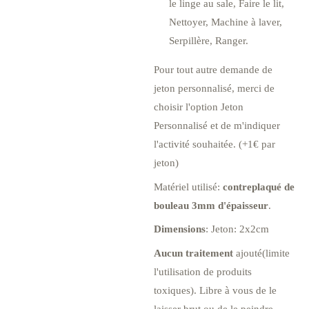
le linge au sale, Faire le lit,
Nettoyer, Machine à laver,
Serpillère, Ranger.
Pour tout autre demande de
jeton personnalisé, merci de
choisir l'option Jeton
Personnalisé et de m'indiquer
l'activité souhaitée. (+1€ par
jeton)
Matériel utilisé:
contreplaqué de
bouleau 3mm d'épaisseur
.
Dimensions
: Jeton: 2x2cm
Aucun traitement
ajouté(limite
l'utilisation de produits
toxiques). Libre à vous de le
laisser brut ou de le peindre.