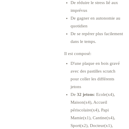
De réduire le stress lié aux
imprévus
De gagner en autonomie au
quotidien
De se repérer plus facilement
dans le temps.
Il est composé:
D'une plaque en bois gravé
avec des pastilles scratch
pour coller les différents
jetons
De
32 jetons
: Ecole(x4),
Maison(x4), Accueil
périscolaire(x4), Papi
Mamie(x1), Cantine(x4),
Sport(x2), Docteur(x1),