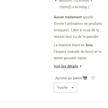
Mouton: 10,5cm(h) x
10cm(l) x 6cm(ép.)
Aucun traitement
ajouté
(limite l'utilisation de produits
toxiques). Libre à vous de le
laisser brut ou de le peindre.
La matière étant en
bois
,
l'aspect (nœuds du bois) et la
teinte peuvent varier.
Voir les détails
Ajouter au panier