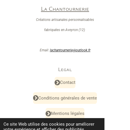
La Chantournerie
Créations artisanales personnalisables
fabriquées en Aveyron (12)
Email:
lachantournerie@outlook.fr
Legal
Contact
Conditions générales de vente
Mentions légales
Ce site Web utilise des cookies pour améliorer
Confidentialité
votre expérience et afficher des publicités