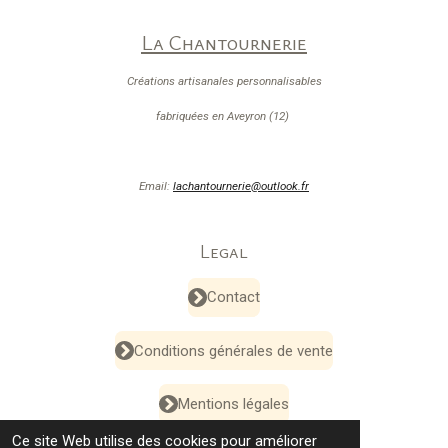
La Chantournerie
Créations artisanales personnalisables
fabriquées en Aveyron (12)
Email:
lachantournerie@outlook.fr
Legal
Contact
Conditions générales de vente
Mentions légales
Ce site Web utilise des cookies pour améliorer