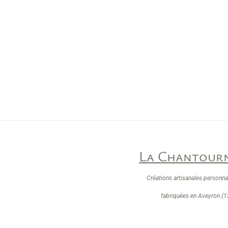
La Chantourn
Créations artisanales personna
fabriquées en Aveyron (