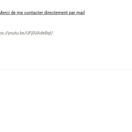
 Merci de me contacter directement par mail
tps://youtu.be/UFj0UAdeBqU