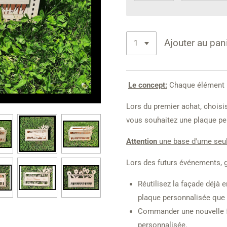
Ajouter au pan
Le concept:
Chaque élément p
Lors du premier achat, choisis
vous souhaitez une plaque pe
Attention
une base d'urne seul
Lors des futurs événements, g
Réutilisez la façade déj
plaque personnalisée que v
Commander une nouvelle f
personnalisée.