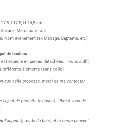
27,5, l 17.5, H 14,5 cm
, Savane, Merci pour tout
e: Nom événement (ex:Mariage, Baptême, etc),
qué de bouleau
.
est expédié en pièces détachées. Il vous suffit
s différents éléments (sans colle)
on que celle proposée, merci de me contacter
e l'ajout de produits toxiques). Libre à vous de
.
is
, l'aspect (nœuds du bois) et la teinte peuvent