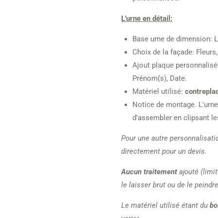
L'urne en détail:
Base urne de dimension: L 
Choix de la façade: Fleurs
Ajout plaque personnalisé
Prénom(s), Date.
Matériel utilisé:
contrepla
Notice de montage. L'urne 
d'assembler en clipsant le
Pour une autre personnalisati
directement pour un devis.
Aucun traitement
ajouté (limit
le laisser brut ou de le peindre
Le matériel utilisé étant du
bo