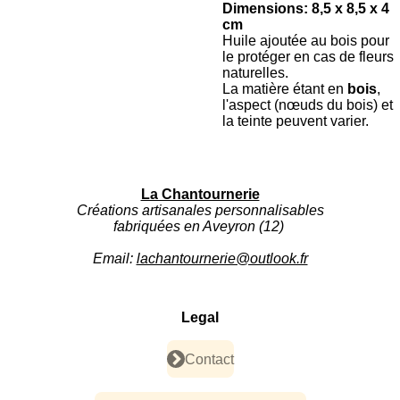
Dimensions: 8,5 x 8,5 x 4
cm
Huile ajoutée au bois pour
le protéger en cas de fleurs
naturelles.
La matière étant en
bois
,
l'aspect (nœuds du bois) et
la teinte peuvent varier.
La Chantournerie
Créations artisanales personnalisables
fabriquées en Aveyron (12)
Email:
lachantournerie@outlook.fr
Legal
Contact